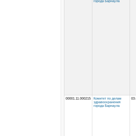
города Барнаула
00001.11.000215
Комитет по делам
03.
здравоохранения
города Барнаула