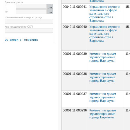
Барнаула
Дата контракта
с
00042.11.000241
Управление единого
15.
заказчика в сфере
по
капитального
строительства г.
Наименование товаров, услуг
Барнаула
Код продукции по ОКП
00042.11.000240
Управление единого
15.
заказчика в сфере
капитального
строительства г.
установить
|
отменить
Барнаула
00001.11.000239
Комитет по делам
11.
здравоохранения
города Барнаула
00001.11.000238
Комитет по делам
11.
здравоохранения
города Барнаула
00001.11.000237
Комитет по делам
11.
здравоохранения
города Барнаула
00001.11.000236
Комитет по делам
11.
здравоохранения
города Барнаула