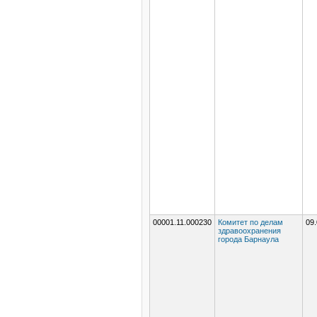
00001.11.000230
Комитет по делам
09.
здравоохранения
города Барнаула