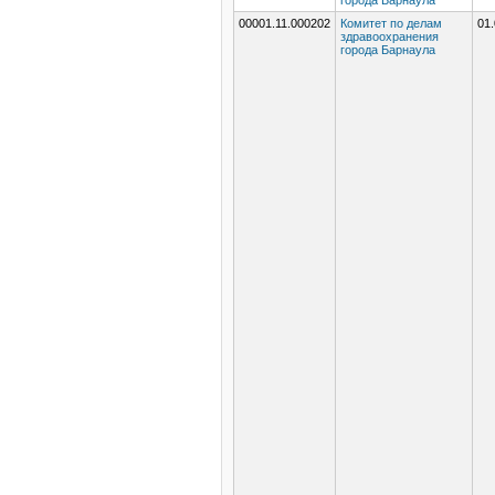
города Барнаула
00001.11.000202
Комитет по делам
01.
здравоохранения
города Барнаула