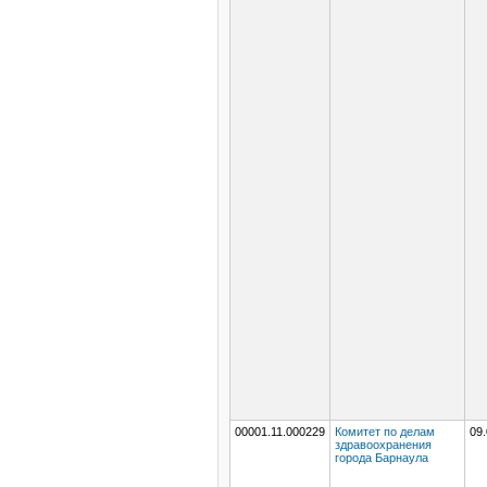
00001.11.000229
Комитет по делам
09.
здравоохранения
города Барнаула