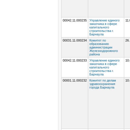
00042.11.000235
Управление единого
11.
заказчика в сфере
капитального
строительства г.
Барнаула
00031.11.000234
Комитет по
26.
образованию
администрации
Железнодорожного
района
00042.11.000233
Управление единого
10.
заказчика в сфере
капитального
строительства г.
Барнаула
00001.11.000232
Комитет по делам
10.
здравоохранения
города Барнаула