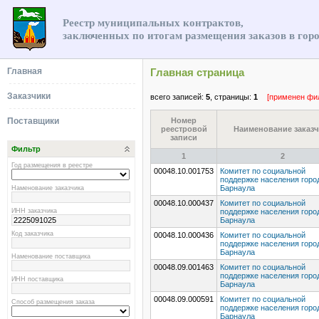
Реестр муниципальных контрактов,
заключенных по итогам размещения заказов в гор
Главная
Главная страница
Заказчики
всего записей:
5
, страницы:
1
[применен фи
Поставщики
Номер
реестровой
Наименование заказч
записи
Фильтр
1
2
Год размещения в реестре
00048.10.001753
Комитет по социальной
поддержке населения горо
Наменование заказчика
Барнаула
00048.10.000437
Комитет по социальной
ИНН заказчика
поддержке населения горо
Барнаула
Код заказчика
00048.10.000436
Комитет по социальной
поддержке населения горо
Барнаула
Наменование поставщика
00048.09.001463
Комитет по социальной
поддержке населения горо
ИНН поставщика
Барнаула
00048.09.000591
Комитет по социальной
Способ размещения заказа
поддержке населения горо
Барнаула