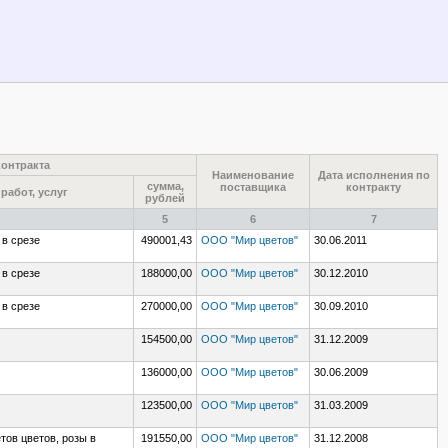
контракта
Наименование
Дата исполнения по
сумма,
поставщика
контракту
работ, услуг
рублей
5
6
7
 в срезе
490001,43
ООО "Мир цветов"
30.06.2011
 в срезе
188000,00
ООО "Мир цветов"
30.12.2010
 в срезе
270000,00
ООО "Мир цветов"
30.09.2010
154500,00
ООО "Мир цветов"
31.12.2009
136000,00
ООО "Мир цветов"
30.06.2009
123500,00
ООО "Мир цветов"
31.03.2009
тов цветов, розы в
191550,00
ООО "Мир цветов"
31.12.2008