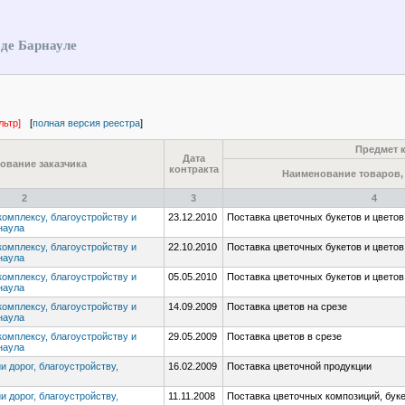
оде Барнауле
льтр]
[
полная версия реестра
]
Предмет 
Дата
ование заказчика
контракта
Наименование товаров, 
2
3
4
комплексу, благоустройству и
23.12.2010
Поставка цветочных букетов и цветов
наула
комплексу, благоустройству и
22.10.2010
Поставка цветочных букетов и цветов
наула
комплексу, благоустройству и
05.05.2010
Поставка цветочных букетов и цветов
наула
комплексу, благоустройству и
14.09.2009
Поставка цветов на срезе
наула
комплексу, благоустройству и
29.05.2009
Поставка цветов в срезе
наула
и дорог, благоустройству,
16.02.2009
Поставка цветочной продукции
и дорог, благоустройству,
11.11.2008
Поставка цветочных композиций, буке