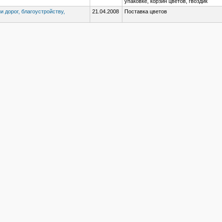
упаковке, корзин цветов, гвоздик
и дорог, благоустройству,
21.04.2008
Поставка цветов