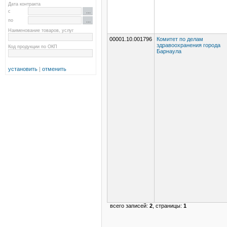
Дата контракта
с
по
Наименование товаров, услуг
00001.10.001796
Комитет по делам
здравоохранения города
Код продукции по ОКП
Барнаула
установить
|
отменить
всего записей:
2
, страницы:
1